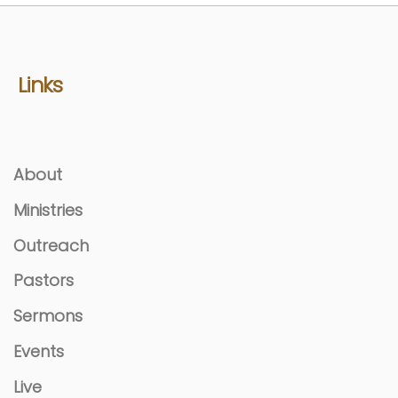
Links
About
Ministries
Outreach
Pastors
Sermons
Events
Live