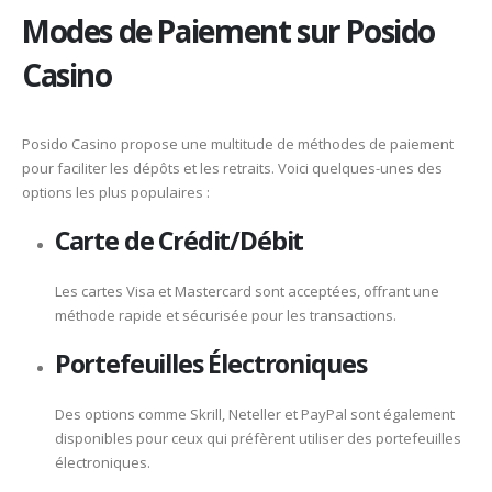
Modes de Paiement sur Posido
Casino
Posido Casino propose une multitude de méthodes de paiement
pour faciliter les dépôts et les retraits. Voici quelques-unes des
options les plus populaires :
Carte de Crédit/Débit
Les cartes Visa et Mastercard sont acceptées, offrant une
méthode rapide et sécurisée pour les transactions.
Portefeuilles Électroniques
Des options comme Skrill, Neteller et PayPal sont également
disponibles pour ceux qui préfèrent utiliser des portefeuilles
électroniques.