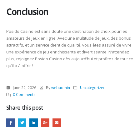
Conclusion
Posido Casino est sans doute une destination de choix pour les
amateurs de jeux en ligne. Avec une multitude de jeux, des bonus
attractifs, et un service client de qualité, vous êtes assuré de vivre
une expérience de jeu enrichissante et divertissante. N’attendez
plus, rejoignez Posido Casino dès aujourd’hui et profitez de tout ce
qu’il a à offrir !
June 22, 2026
By
webadmin
Uncategorized
0 Comments
Share this post