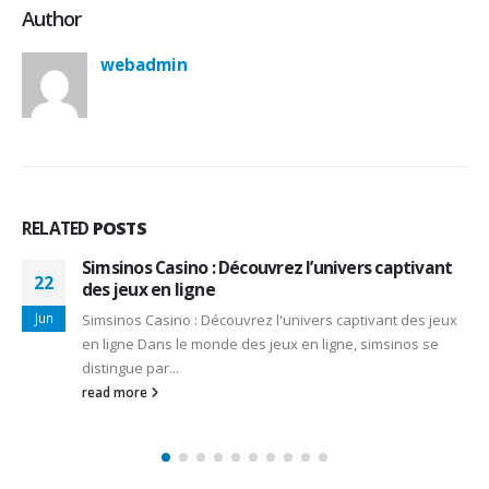
Author
webadmin
RELATED
POSTS
Simsinos Casino : Découvrez l’univers captivant
22
des jeux en ligne
Jun
Simsinos Casino : Découvrez l'univers captivant des jeux
en ligne Dans le monde des jeux en ligne, simsinos se
distingue par...
read more