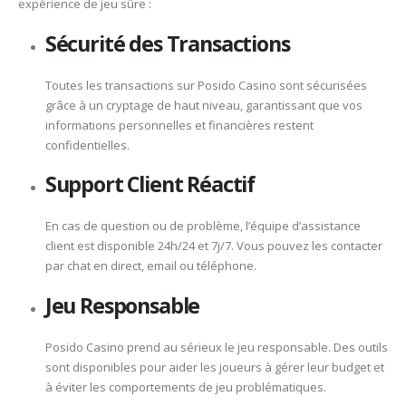
expérience de jeu sûre :
Sécurité des Transactions
Toutes les transactions sur Posido Casino sont sécurisées
grâce à un cryptage de haut niveau, garantissant que vos
informations personnelles et financières restent
confidentielles.
Support Client Réactif
En cas de question ou de problème, l’équipe d’assistance
client est disponible 24h/24 et 7j/7. Vous pouvez les contacter
par chat en direct, email ou téléphone.
Jeu Responsable
Posido Casino prend au sérieux le jeu responsable. Des outils
sont disponibles pour aider les joueurs à gérer leur budget et
à éviter les comportements de jeu problématiques.