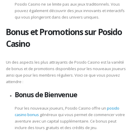
Posido Casino ne se limite pas aux jeux traditionnels. Vous
pouvez également découvrir des jeux innovants et interactifs
qui vous plongeront dans des univers uniques.
Bonus et Promotions sur Posido
Casino
Un des aspects les plus attrayants de Posido Casino est la variété
de bonus et de promotions disponibles pour les nouveaux joueurs
ainsi que pour les membres réguliers. Voici ce que vous pouvez
attendre :
Bonus de Bienvenue
Pour les nouveaux joueurs, Posido Casino offre un
posido
casino bonus
généreux qui vous permet de commencer votre
aventure avec un capital supplémentaire. Ce bonus peut
inclure des tours gratuits et des crédits de jeu.