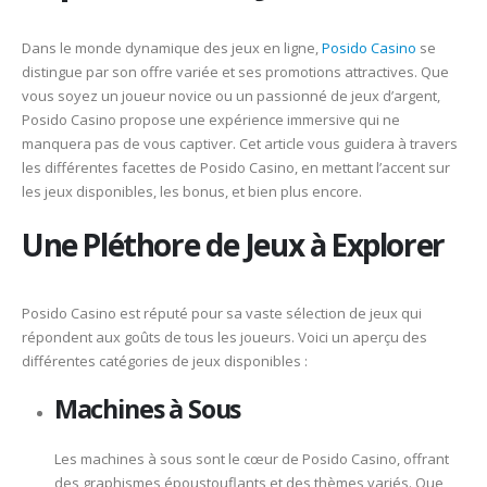
Dans le monde dynamique des jeux en ligne,
Posido Casino
se
distingue par son offre variée et ses promotions attractives. Que
vous soyez un joueur novice ou un passionné de jeux d’argent,
Posido Casino propose une expérience immersive qui ne
manquera pas de vous captiver. Cet article vous guidera à travers
les différentes facettes de Posido Casino, en mettant l’accent sur
les jeux disponibles, les bonus, et bien plus encore.
Une Pléthore de Jeux à Explorer
Posido Casino est réputé pour sa vaste sélection de jeux qui
répondent aux goûts de tous les joueurs. Voici un aperçu des
différentes catégories de jeux disponibles :
Machines à Sous
Les machines à sous sont le cœur de Posido Casino, offrant
des graphismes époustouflants et des thèmes variés. Que