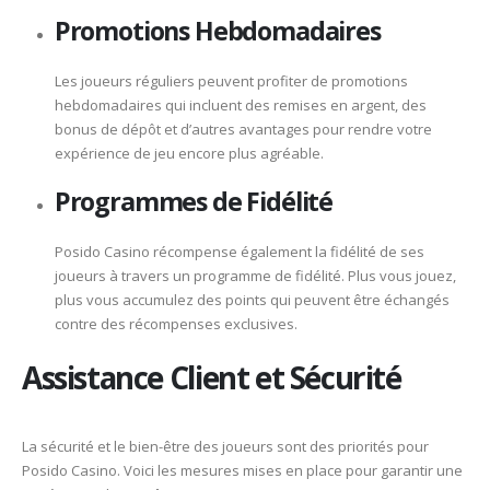
Promotions Hebdomadaires
Les joueurs réguliers peuvent profiter de promotions
hebdomadaires qui incluent des remises en argent, des
bonus de dépôt et d’autres avantages pour rendre votre
expérience de jeu encore plus agréable.
Programmes de Fidélité
Posido Casino récompense également la fidélité de ses
joueurs à travers un programme de fidélité. Plus vous jouez,
plus vous accumulez des points qui peuvent être échangés
contre des récompenses exclusives.
Assistance Client et Sécurité
La sécurité et le bien-être des joueurs sont des priorités pour
Posido Casino. Voici les mesures mises en place pour garantir une