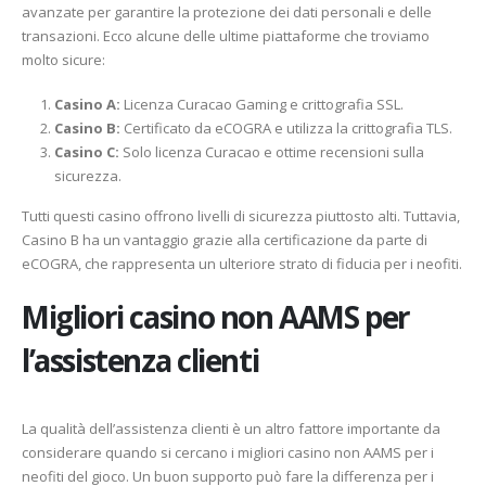
avanzate per garantire la protezione dei dati personali e delle
transazioni. Ecco alcune delle ultime piattaforme che troviamo
molto sicure:
Casino A:
Licenza Curacao Gaming e crittografia SSL.
Casino B:
Certificato da eCOGRA e utilizza la crittografia TLS.
Casino C:
Solo licenza Curacao e ottime recensioni sulla
sicurezza.
Tutti questi casino offrono livelli di sicurezza piuttosto alti. Tuttavia,
Casino B ha un vantaggio grazie alla certificazione da parte di
eCOGRA, che rappresenta un ulteriore strato di fiducia per i neofiti.
Migliori casino non AAMS per
l’assistenza clienti
La qualità dell’assistenza clienti è un altro fattore importante da
considerare quando si cercano i migliori casino non AAMS per i
neofiti del gioco. Un buon supporto può fare la differenza per i