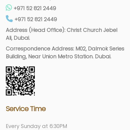
+971 52 821 2449
+971 52 821 2449
Address (Head Office): Christ Church Jebel
Ali, Dubai.
Correspondence Address: M02, Dalmok Series
Building, Near Union Metro Station. Dubai.
Service Time
Every Sunday at 6:30PM