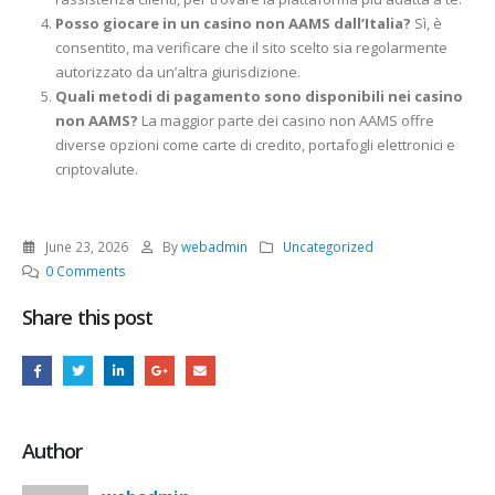
Posso giocare in un casino non AAMS dall’Italia?
Sì, è
consentito, ma verificare che il sito scelto sia regolarmente
autorizzato da un’altra giurisdizione.
Quali metodi di pagamento sono disponibili nei casino
non AAMS?
La maggior parte dei casino non AAMS offre
diverse opzioni come carte di credito, portafogli elettronici e
criptovalute.
June 23, 2026
By
webadmin
Uncategorized
0 Comments
Share this post
Author