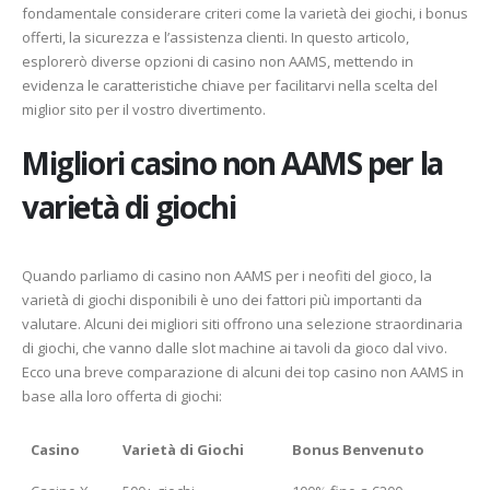
fondamentale considerare criteri come la varietà dei giochi, i bonus
offerti, la sicurezza e l’assistenza clienti. In questo articolo,
esplorerò diverse opzioni di casino non AAMS, mettendo in
evidenza le caratteristiche chiave per facilitarvi nella scelta del
miglior sito per il vostro divertimento.
Migliori casino non AAMS per la
varietà di giochi
Quando parliamo di casino non AAMS per i neofiti del gioco, la
varietà di giochi disponibili è uno dei fattori più importanti da
valutare. Alcuni dei migliori siti offrono una selezione straordinaria
di giochi, che vanno dalle slot machine ai tavoli da gioco dal vivo.
Ecco una breve comparazione di alcuni dei top casino non AAMS in
base alla loro offerta di giochi:
Casino
Varietà di Giochi
Bonus Benvenuto