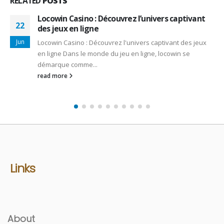
RELATED
POSTS
Locowin Casino : Découvrez l’univers captivant
22
des jeux en ligne
Jun
Locowin Casino : Découvrez l'univers captivant des jeux
en ligne Dans le monde du jeu en ligne, locowin se
démarque comme...
read more
Links
About