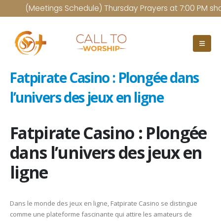
(Meetings Schedule) Thursday Prayers at 7:00 PM sharp -
Fatpirate Casino : Plongée dans
l’univers des jeux en ligne
Fatpirate Casino : Plongée
dans l’univers des jeux en
ligne
Dans le monde des jeux en ligne, Fatpirate Casino se distingue
comme une plateforme fascinante qui attire les amateurs de