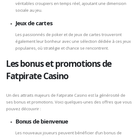
véritables croupiers en temps réel, ajoutant une dimension
sociale au jeu.
Jeux de cartes
Les passionnés de poker et de jeux de cartes trouveront
également leur bonheur avec une sélection dédiée à ces jeux
populaires, où stratégie et chance se rencontrent.
Les bonus et promotions de
Fatpirate Casino
Un des attraits majeurs de Fatpirate Casino est la générosité de
ses bonus et promotions. Voici quelques-unes des offres que vous
pouvez découvrir :
Bonus de bienvenue
Les nouveaux joueurs peuvent bénéficier d’un bonus de