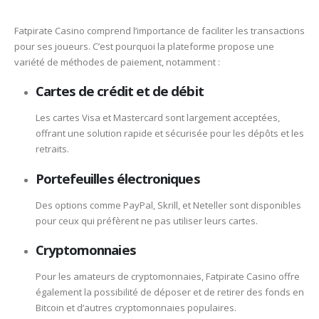
Fatpirate Casino comprend l’importance de faciliter les transactions
pour ses joueurs. C’est pourquoi la plateforme propose une
variété de méthodes de paiement, notamment :
Cartes de crédit et de débit
Les cartes Visa et Mastercard sont largement acceptées,
offrant une solution rapide et sécurisée pour les dépôts et les
retraits.
Portefeuilles électroniques
Des options comme PayPal, Skrill, et Neteller sont disponibles
pour ceux qui préfèrent ne pas utiliser leurs cartes.
Cryptomonnaies
Pour les amateurs de cryptomonnaies, Fatpirate Casino offre
également la possibilité de déposer et de retirer des fonds en
Bitcoin et d’autres cryptomonnaies populaires.