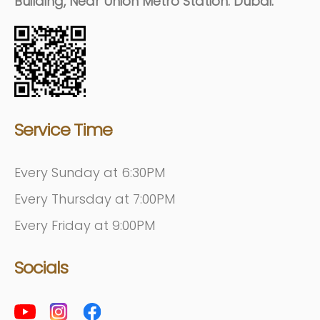
Building, Near Union Metro Station. Dubai.
Service Time
Every Sunday at 6:30PM
Every Thursday at 7:00PM
Every Friday at 9:00PM
Socials