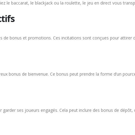
z le baccarat, le blackjack ou la roulette, le jeu en direct vous tran
tifs
es de bonus et promotions. Ces incitations sont conçues pour attirer 
reux bonus de bienvenue. Ce bonus peut prendre la forme d’un pource
arder ses joueurs engagés. Cela peut inclure des bonus de dépôt, de