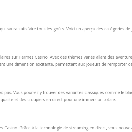
 saura satisfaire tous les goûts. Voici un aperçu des catégories de j
laires sur Hermes Casino. Avec des thèmes variés allant des aventure
tent une dimension excitante, permettant aux joueurs de remporter d
 pas. Vous pourrez y trouver des variantes classiques comme le blackj
ualité et des croupiers en direct pour une immersion totale.
 Casino. Grâce à la technologie de streaming en direct, vous pouvez i