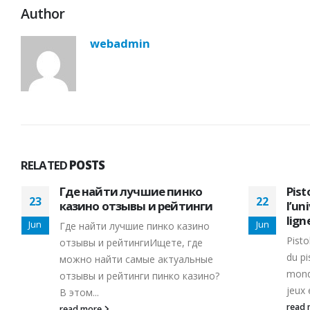
Author
webadmin
RELATED
POSTS
Где найти лучшие пинко
Pist
23
22
казино отзывы и рейтинги
l’un
lign
Jun
Jun
Где найти лучшие пинко казино
Pisto
отзывы и рейтингиИщете, где
du pi
можно найти самые актуальные
mond
отзывы и рейтинги пинко казино?
jeux 
В этом...
read
read more