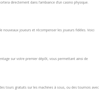
sportera directement dans l’ambiance d’un casino physique.
de nouveaux joueurs et récompenser les joueurs fidèles. Voici
ntage sur votre premier dépôt, vous permettant ainsi de
s tours gratuits sur les machines à sous, ou des tournois avec