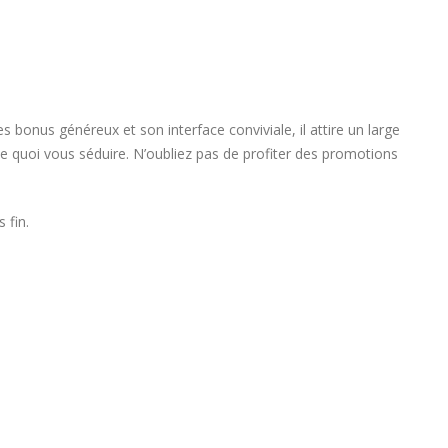
bonus généreux et son interface conviviale, il attire un large
e quoi vous séduire. N’oubliez pas de profiter des promotions
 fin.