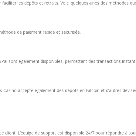
iliter les dépôts et retraits. Voici quelques-unes des méthodes que 
méthode de paiement rapide et sécurisée.
t PayPal sont également disponibles, permettant des transactions insta
es Casino accepte également des dépôts en Bitcoin et d’autres devi
ce client. L’équipe de support est disponible 24/7 pour répondre à t