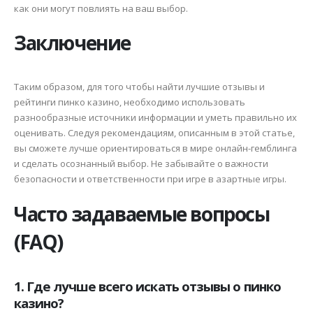
как они могут повлиять на ваш выбор.
Заключение
Таким образом, для того чтобы найти лучшие отзывы и
рейтинги пинко казино, необходимо использовать
разнообразные источники информации и уметь правильно их
оценивать. Следуя рекомендациям, описанным в этой статье,
вы сможете лучше ориентироваться в мире онлайн-гемблинга
и сделать осознанный выбор. Не забывайте о важности
безопасности и ответственности при игре в азартные игры.
Часто задаваемые вопросы
(FAQ)
1. Где лучше всего искать отзывы о пинко
казино?