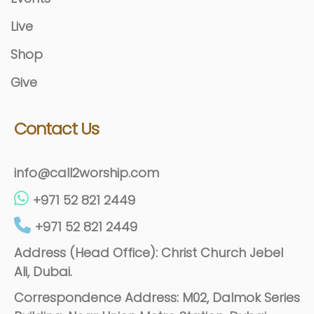
Live
Shop
Give
Contact Us
info@call2worship.com
+971 52 821 2449
+971 52 821 2449
Address (Head Office): Christ Church Jebel
Ali, Dubai.
Correspondence Address: M02, Dalmok Series