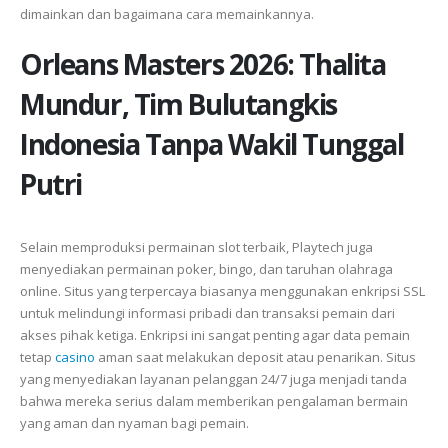
dimainkan dan bagaimana cara memainkannya.
Orleans Masters 2026: Thalita
Mundur, Tim Bulutangkis
Indonesia Tanpa Wakil Tunggal
Putri
Selain memproduksi permainan slot terbaik, Playtech juga
menyediakan permainan poker, bingo, dan taruhan olahraga
online. Situs yang terpercaya biasanya menggunakan enkripsi SSL
untuk melindungi informasi pribadi dan transaksi pemain dari
akses pihak ketiga. Enkripsi ini sangat penting agar data pemain
tetap
casino
aman saat melakukan deposit atau penarikan. Situs
yang menyediakan layanan pelanggan 24/7 juga menjadi tanda
bahwa mereka serius dalam memberikan pengalaman bermain
yang aman dan nyaman bagi pemain.