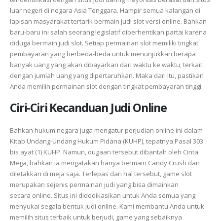
luar negeri di negara Asia Tenggara. Hampir semua kalangan di
lapisan masyarakat tertarik bermain judi slot versi online. Bahkan
baru-baru ini salah seorang legislatif diberhentikan partai karena
diduga bermain judi slot. Setiap permainan slot memiliki tingkat
pembayaran yang berbeda-beda untuk menunjukkan berapa
banyak uang yang akan dibayarkan dari waktu ke waktu, terkait
dengan jumlah uang yang dipertaruhkan. Maka dari itu, pastikan
Anda memilih permainan slot dengan tingkat pembayaran tinggi.
Ciri-Ciri Kecanduan Judi Online
Bahkan hukum negara juga mengatur perjudian online ini dalam
Kitab Undang-Undang Hukum Pidana (KUHP), tepatnya Pasal 303
bis ayat (1) KUHP. Namun, dugaan tersebut dibantah oleh Cinta
Mega, bahkan ia mengatakan hanya bermain Candy Crush dan
diletakkan di meja saja. Terlepas dari hal tersebut, game slot
merupakan sejenis permainan judi yang bisa dimainkan
secara online. Situs ini didedikasikan untuk Anda semua yang
menyukai segala bentuk judi online. Kami membantu Anda untuk
memilih situs terbaik untuk berjudi, game yang sebaiknya