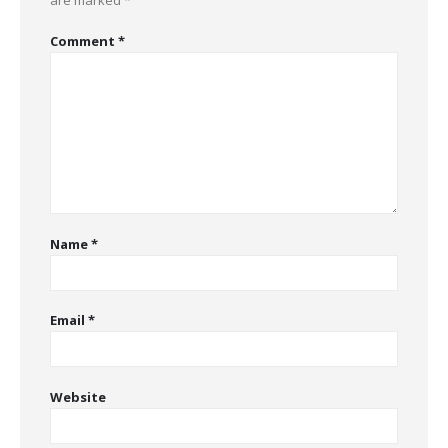
are marked
*
Comment
*
Name
*
Email
*
Website