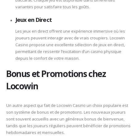
baccarat. Chaque jeu est disponible dans différentes
variantes pour satisfaire tous les goûts.
Jeux en Direct
Les jeux en direct offrent une expérience immersive où les
joueurs peuvent interagir avec de vrais croupiers. Locowin
Casino propose une excellente sélection de jeux en direct,
permettant de ressentir l’excitation d’un casino physique
depuis le confort de votre maison.
Bonus et Promotions chez
Locowin
Un autre aspect qui fait de Locowin Casino un choix populaire est
son système de bonus et de promotions. Les nouveaux joueurs
sont souvent accueillis avec un généreux bonus de bienvenue,
tandis que les joueurs réguliers peuvent bénéficier de promotions
hebdomadaires et mensuelles.