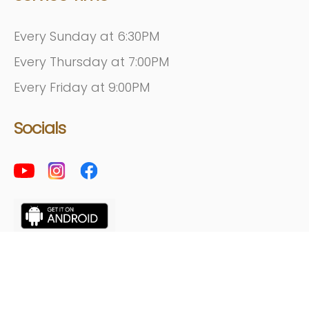
Every Sunday at 6:30PM
Every Thursday at 7:00PM
Every Friday at 9:00PM
Socials
Subscribe Newsletter