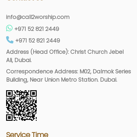
info@call2worship.com
+971 52 821 2449
+971 52 821 2449
Address (Head Office): Christ Church Jebel
Ali, Dubai.
Correspondence Address: M02, Dalmok Series
Building, Near Union Metro Station. Dubai.
Service Time