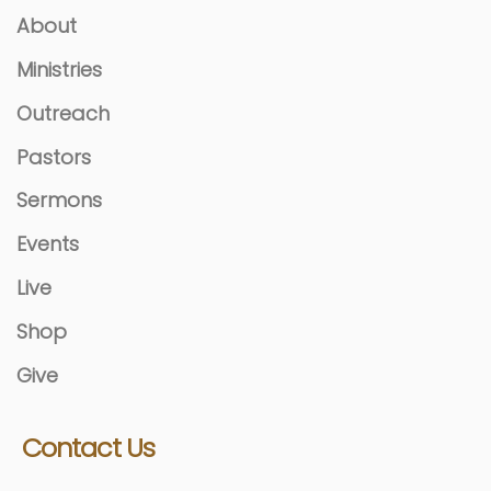
About
Ministries
Outreach
Pastors
Sermons
Events
Live
Shop
Give
Contact Us