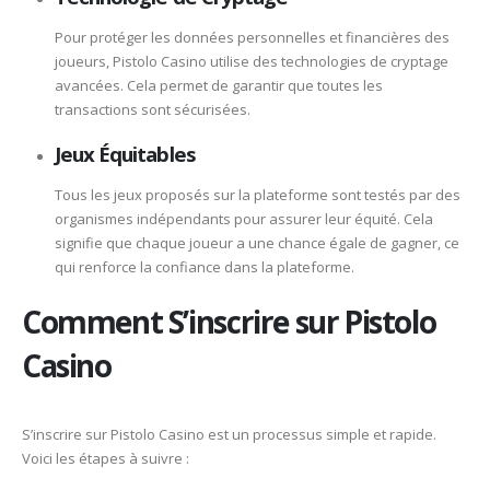
Pour protéger les données personnelles et financières des
joueurs, Pistolo Casino utilise des technologies de cryptage
avancées. Cela permet de garantir que toutes les
transactions sont sécurisées.
Jeux Équitables
Tous les jeux proposés sur la plateforme sont testés par des
organismes indépendants pour assurer leur équité. Cela
signifie que chaque joueur a une chance égale de gagner, ce
qui renforce la confiance dans la plateforme.
Comment S’inscrire sur Pistolo
Casino
S’inscrire sur Pistolo Casino est un processus simple et rapide.
Voici les étapes à suivre :