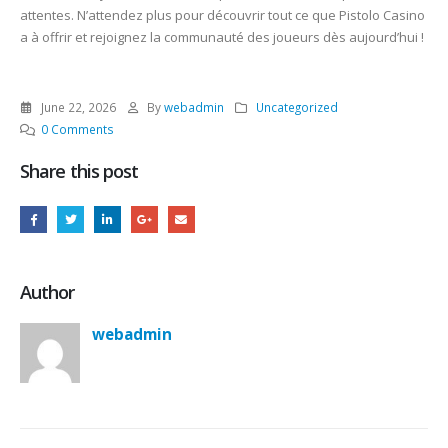
attentes. N’attendez plus pour découvrir tout ce que Pistolo Casino
a à offrir et rejoignez la communauté des joueurs dès aujourd’hui !
June 22, 2026
By
webadmin
Uncategorized
0 Comments
Share this post
Author
webadmin