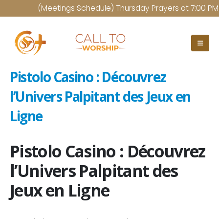
(Meetings Schedule) Thursday Prayers at 7:00 PM shar
Pistolo Casino : Découvrez
l’Univers Palpitant des Jeux en
Ligne
Pistolo Casino : Découvrez
l’Univers Palpitant des
Jeux en Ligne