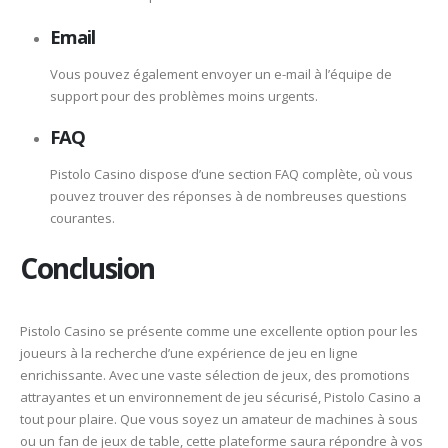
Email
Vous pouvez également envoyer un e-mail à l’équipe de
support pour des problèmes moins urgents.
FAQ
Pistolo Casino dispose d’une section FAQ complète, où vous
pouvez trouver des réponses à de nombreuses questions
courantes.
Conclusion
Pistolo Casino se présente comme une excellente option pour les
joueurs à la recherche d’une expérience de jeu en ligne
enrichissante. Avec une vaste sélection de jeux, des promotions
attrayantes et un environnement de jeu sécurisé, Pistolo Casino a
tout pour plaire. Que vous soyez un amateur de machines à sous
ou un fan de jeux de table, cette plateforme saura répondre à vos