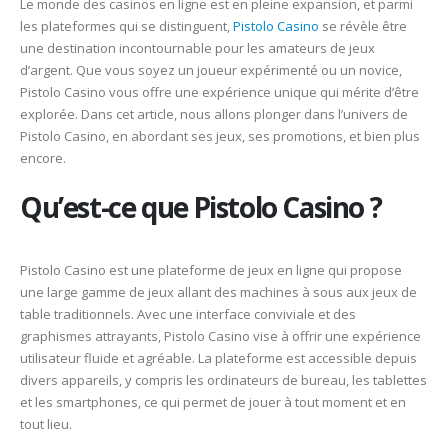
Le monde des casinos en ligne est en pleine expansion, et parmi
les plateformes qui se distinguent,
Pistolo Casino
se révèle être
une destination incontournable pour les amateurs de jeux
d’argent. Que vous soyez un joueur expérimenté ou un novice,
Pistolo Casino vous offre une expérience unique qui mérite d’être
explorée. Dans cet article, nous allons plonger dans l’univers de
Pistolo Casino, en abordant ses jeux, ses promotions, et bien plus
encore.
Qu’est-ce que Pistolo Casino ?
Pistolo Casino est une plateforme de jeux en ligne qui propose
une large gamme de jeux allant des machines à sous aux jeux de
table traditionnels. Avec une interface conviviale et des
graphismes attrayants, Pistolo Casino vise à offrir une expérience
utilisateur fluide et agréable. La plateforme est accessible depuis
divers appareils, y compris les ordinateurs de bureau, les tablettes
et les smartphones, ce qui permet de jouer à tout moment et en
tout lieu.