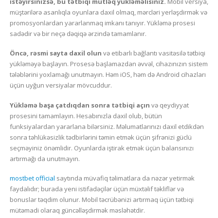
istəyirsinizsə, bu tətbiqi mütləq yükləməlisiniz.
Mobil versiya,
müştərilərə asanlıqla oyunlara daxil olmaq, mərcləri yerləşdirmək və
promosyonlardan yararlanmaq imkanı tanıyır. Yükləmə prosesi
sadədir və bir neçə dəqiqə ərzində tamamlanır.
Öncə, rəsmi sayta daxil olun
və etibarlı bağlantı vasitəsilə tətbiqi
yükləməyə başlayın. Prosesə başlamazdan əvvəl, cihazınızın sistem
tələblərini yoxlamağı unutmayın. Həm iOS, həm də Android cihazları
üçün uyğun versiyalar mövcuddur.
Yükləmə başa çatdıqdan sonra tətbiqi açın
və qeydiyyat
prosesini tamamlayın. Hesabınızla daxil olub, bütün
funksiyalardan yararlana bilərsiniz. Məlumatlarınızı daxil etdikdən
sonra təhlükəsizlik tədbirlərini təmin etmək üçün şifrənizi güclü
seçməyiniz önəmlidir. Oyunlarda iştirak etmək üçün balansınızı
artırmağı da unutmayın.
mostbet official
saytında müvafiq təlimatlara da nəzər yetirmək
faydalıdır; burada yeni istifadəçilər üçün müxtəlif təkliflər və
bonuslar təqdim olunur. Mobil təcrübənizi artırmaq üçün tətbiqi
mütəmadi olaraq güncəlləşdirmək məsləhətdir.