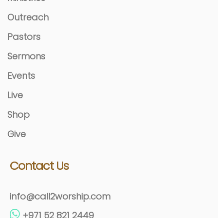
Outreach
Pastors
Sermons
Events
Live
Shop
Give
Contact Us
info@call2worship.com
+971 52 821 2449