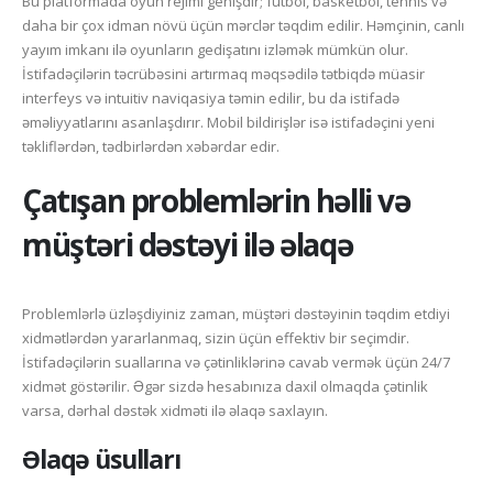
Bu platformada oyun rejimi genişdir; futbol, basketbol, tennis və
daha bir çox idman növü üçün mərclər təqdim edilir. Həmçinin, canlı
yayım imkanı ilə oyunların gedişatını izləmək mümkün olur.
İstifadəçilərin təcrübəsini artırmaq məqsədilə tətbiqdə müasir
interfeys və intuitiv naviqasiya təmin edilir, bu da istifadə
əməliyyatlarını asanlaşdırır. Mobil bildirişlər isə istifadəçini yeni
təkliflərdən, tədbirlərdən xəbərdar edir.
Çatışan problemlərin həlli və
müştəri dəstəyi ilə əlaqə
Problemlərlə üzləşdiyiniz zaman, müştəri dəstəyinin təqdim etdiyi
xidmətlərdən yararlanmaq, sizin üçün effektiv bir seçimdir.
İstifadəçilərin suallarına və çətinliklərinə cavab vermək üçün 24/7
xidmət göstərilir. Əgər sizdə hesabınıza daxil olmaqda çətinlik
varsa, dərhal dəstək xidməti ilə əlaqə saxlayın.
Əlaqə üsulları