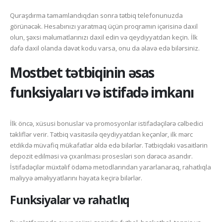
Quraşdırma tamamlandıqdan sonra tətbiq telefonunuzda
görünəcək. Hesabınızı yaratmaq üçün proqramın içərisinə daxil
olun, şəxsi məlumatlarınızı daxil edin və qeydiyyatdan keçin. İlk
dəfə daxil olanda dəvət kodu varsa, onu da əlavə edə bilərsiniz.
Mostbet tətbiqinin əsas
funksiyaları və istifadə imkanı
İlk öncə, xüsusi bonuslar və promosyonlar istifadəçilərə cəlbedici
təkliflər verir. Tətbiq vasitəsilə qeydiyyatdan keçənlər, ilk mərc
etdikdə müvafiq mükafatlar əldə edə bilərlər. Tətbiqdəki vəsaitlərin
depozit edilməsi və çıxarılması prosesləri son dərəcə asandır.
İstifadəçilər müxtəlif ödəmə metodlarından yararlanaraq, rahatlıqla
maliyyə əməliyyatlarını həyata keçirə bilərlər.
Funksiyalar və rahatlıq