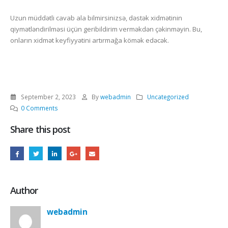
Uzun müddətli cavab ala bilmirsinizsə, dəstək xidmətinin
qiymətləndirilməsi üçün geribildirim verməkdən çəkinməyin. Bu,
onların xidmət keyfiyyətini artırmağa kömək edəcək.
September 2, 2023
By
webadmin
Uncategorized
0 Comments
Share this post
Author
webadmin