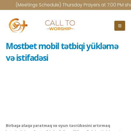
(Meetings Schedule) Thursday Prayers at 7:00 PM sharp 
Mostbet mobil tətbiqi yükləmə
və istifadəsi
Birbaşa əlaqə yaratmaq və oyun təcrübəsini artırmaq