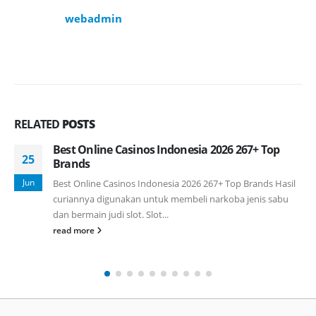
RELATED
POSTS
Best Online Casinos Indonesia 2026 267+ Top
25
Brands
Jun
Best Online Casinos Indonesia 2026 267+ Top Brands Hasil
curiannya digunakan untuk membeli narkoba jenis sabu dan
bermain judi slot. Slot...
read more
Links