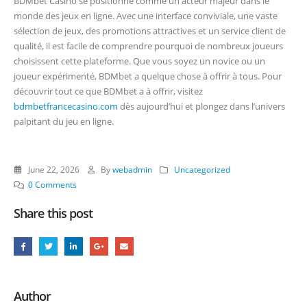
monde des jeux en ligne. Avec une interface conviviale, une vaste
sélection de jeux, des promotions attractives et un service client de
qualité, il est facile de comprendre pourquoi de nombreux joueurs
choisissent cette plateforme. Que vous soyez un novice ou un joueur
expérimenté, BDMbet a quelque chose à offrir à tous. Pour découvrir
tout ce que BDMbet a à offrir, visitez
bdmbetfrancecasino.com
dès
aujourd’hui et plongez dans l’univers palpitant du jeu en ligne.
June 22, 2026
By
webadmin
Uncategorized
0 Comments
Share this post
Author
webadmin