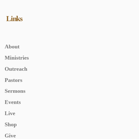
About
Ministries
Outreach
Pastors
Sermons
Events
Live
Shop
Give
Contact Us