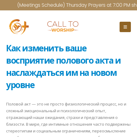
(Meetings Schedule) Thursday Prayers at 7:00 PM sharp --
Как изменить ваше
восприятие полового акта и
наслаждаться им на новом
уровне
Половой акт — это не просто физиологический процесс, но и
сложный эмоциональный и психологический опыт,
отражающий наши ожидания, страхи и представления о
близости. В мире, где интимные отношения часто подвержены
стереотипам и социальным ограничениям, переосмысление