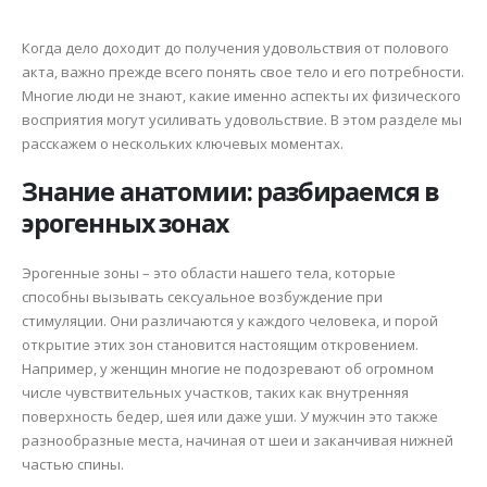
Когда дело доходит до получения удовольствия от полового
акта, важно прежде всего понять свое тело и его потребности.
Многие люди не знают, какие именно аспекты их физического
восприятия могут усиливать удовольствие. В этом разделе мы
расскажем о нескольких ключевых моментах.
Знание анатомии: разбираемся в
эрогенных зонах
Эрогенные зоны – это области нашего тела, которые
способны вызывать сексуальное возбуждение при
стимуляции. Они различаются у каждого человека, и порой
открытие этих зон становится настоящим откровением.
Например, у женщин многие не подозревают об огромном
числе чувствительных участков, таких как внутренняя
поверхность бедер, шея или даже уши. У мужчин это также
разнообразные места, начиная от шеи и заканчивая нижней
частью спины.