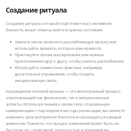
Создание ритуала
Создание ритуала, который подготовит вас к интимной
близости, может помочь войти в нужное состояние.
Зажгите свечи, включите расслабляющую музыку или
используйте ароматы, которые вам нравятся.
Практикуйте легкие массирование или нежные
прикосновения друг к другу, чтобы усилить расслабление.
Используйте совместные практики, например,
дыхательные упражнения, чтобы создать
эмоциональную связь.
Наслаждение половой жизнью — это многогранный процесс,
охватывающий как физические, так и эмоциональные
аспекты. Используя знания о своем теле, откровенную
коммуникацию с партнером и методы релаксации, вы сможете
изменить свое восприятие близости и наслаждаться каждым
моментом. Помните, что процесс изменений может быть не
быстрым, но с практикой, открытостью и доверием вы