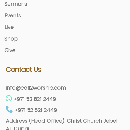
Sermons
Events
Live
Shop
Give
Contact Us
info@call2worship.com
+971 52 821 2449
+971 52 821 2449
Address (Head Office): Christ Church Jebel
Ali, Dubai.