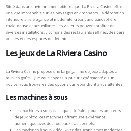
Situé dans un environnement pittoresque, La Riviera Casino offre
une vue imprenable sur les paysages environnants. La décoration
intérieure allie élégance et modernité, créant une atmosphère
chaleureuse et accueillante. Les visiteurs peuvent profiter de
diverses installations, y compris des restaurants raffinés, des bars
animés et des espaces de détente.
Les jeux de La Riviera Casino
La Riviera Casino propose une large gamme de jeux adaptés à
tous les goûts. Que vous soyez un joueur expérimenté ou un
novice, vous trouverez des options qui répondront à vos attentes.
Les machines à sous
Les machines à sous classiques : Idéales pour les amateurs
de jeux rétro, ces machines offrent une expérience
authentique avec des rouleaux traditionnels.
Les machines à sous vidéo : Avec des graphismes modernes