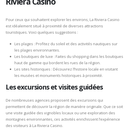
Riviera Casino
Pour ceux qui souhaitent explorer les environs, La Riviera Casino
est idéalement situé à proximité de diverses attractions
touristiques. Voici quelques suggestions :
Les plages : Profitez du soleil et des activités nautiques sur
les plages environnantes.
Les boutiques de luxe : Faites du shopping dans les boutiques
haut de gamme qui bordent les rues de la région.
Les sites historiques : Découvrez l’histoire locale en visitant
les musées et monuments historiques à proximité.
Les excursions et visites guidées
De nombreuses agences proposent des excursions qui
permettent de découvrir la région de manière originale. Que ce soit
une visite guidée des vignobles locaux ou une exploration des
montagnes environnantes, ces activités enrichissent l’expérience
des visiteurs à La Riviera Casino.