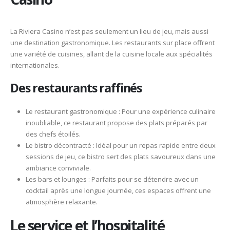
La Riviera Casino n’est pas seulement un lieu de jeu, mais aussi
une destination gastronomique. Les restaurants sur place offrent
une variété de cuisines, allant de la cuisine locale aux spécialités
internationales.
Des restaurants raffinés
Le restaurant gastronomique : Pour une expérience culinaire
inoubliable, ce restaurant propose des plats préparés par
des chefs étoilés.
Le bistro décontracté : Idéal pour un repas rapide entre deux
sessions de jeu, ce bistro sert des plats savoureux dans une
ambiance conviviale.
Les bars et lounges : Parfaits pour se détendre avec un
cocktail après une longue journée, ces espaces offrent une
atmosphère relaxante.
Le service et l’hospitalité