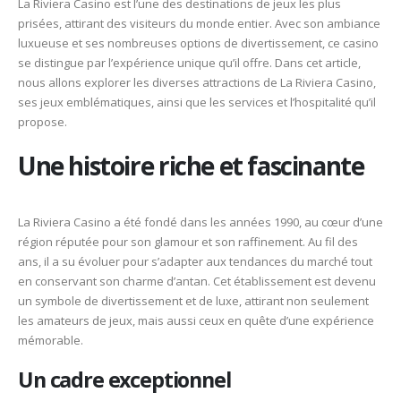
La Riviera Casino est l’une des destinations de jeux les plus
prisées, attirant des visiteurs du monde entier. Avec son ambiance
luxueuse et ses nombreuses options de divertissement, ce casino
se distingue par l’expérience unique qu’il offre. Dans cet article,
nous allons explorer les diverses attractions de La Riviera Casino,
ses jeux emblématiques, ainsi que les services et l’hospitalité qu’il
propose.
Une histoire riche et fascinante
La Riviera Casino a été fondé dans les années 1990, au cœur d’une
région réputée pour son glamour et son raffinement. Au fil des
ans, il a su évoluer pour s’adapter aux tendances du marché tout
en conservant son charme d’antan. Cet établissement est devenu
un symbole de divertissement et de luxe, attirant non seulement
les amateurs de jeux, mais aussi ceux en quête d’une expérience
mémorable.
Un cadre exceptionnel