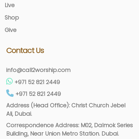
Live
Shop
Give
Contact Us
info@call2worship.com
+971 52 821 2449
+971 52 821 2449
Address (Head Office): Christ Church Jebel
Ali, Dubai.
Correspondence Address: M02, Dalmok Series
Building, Near Union Metro Station. Dubai.