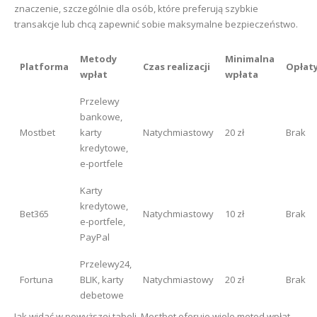
znaczenie, szczególnie dla osób, które preferują szybkie
transakcje lub chcą zapewnić sobie maksymalne bezpieczeństwo.
Metody
Minimalna
Platforma
Czas realizacji
Opłat
wpłat
wpłata
Przelewy
bankowe,
Mostbet
karty
Natychmiastowy
20 zł
Brak
kredytowe,
e-portfele
Karty
kredytowe,
Bet365
Natychmiastowy
10 zł
Brak
e-portfele,
PayPal
Przelewy24,
Fortuna
BLIK, karty
Natychmiastowy
20 zł
Brak
debetowe
Jak widać w powyższej tabeli, Mostbet oferuje wiele metod wpłat,