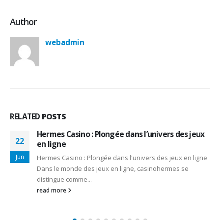
Author
webadmin
RELATED
POSTS
Hermes Casino : Plongée dans l’univers des jeux
22
en ligne
Jun
Hermes Casino : Plongée dans l'univers des jeux en ligne
Dans le monde des jeux en ligne, casinohermes se
distingue comme...
read more