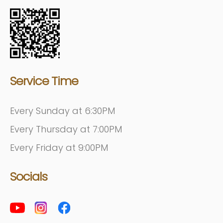
Service Time
Every Sunday at 6:30PM
Every Thursday at 7:00PM
Every Friday at 9:00PM
Socials