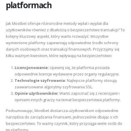
platformach
Jak Mostbet oferuje różnorodne metody wpłat i wypłat dla
użytkowników również z dbałością o bezpieczeństwo transakcji? To
kolejny kluczowy aspekt, który warto rozważyć. Wszystkie
wymienione platformy zapewniają odpowiednie środki ochrony
danych osobowych oraz transakcji finansowych. Przyjrzyjmy się
kilku ważnym kwestiom, które wpływają na bezpieczeństwo:
Licencjonowanie:
Upewnij się, że platforma posiada
odpowiednie licencje wydawane przez organy regulacyjne.
Technologie szyfrowania:
Najlepsze platformy stosują
zaawansowane algorytmy szyfrowania SSL.
Opinie użytkowników:
Warto zapoznać się z recenzjami i
opiniami innych graczy na temat bezpieczeństwa platformy.
Podsumowując, Mostbet dostarcza użytkownikom odpowiednie
narzędzia do zarządzania finansami, jednocześnie dbając o ich
bezpieczeństwo. To ważny czynnik, który przyciąga wiele osób do
tej platformy.