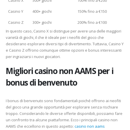
Casino X
500+ giochi
100% fino a €200
Casino Y
400+ giochi
150% fino a €150
Casino Z
300+ giochi
200% fino a €100
In questo caso, Casino X si distingue per avere una delle maggiori
varietà di giochi, il che è ideale per i neofiti del gioco che
desiderano esplorare diversi tipi di divertimento. Tuttavia, Casino Y
e Casino Z offrono comunque ottime opzioni e bonus interessanti
per ingraziarsi i nuovi giocatori.
Migliori casino non AAMS per i
bonus di benvenuto
I bonus di benvenuto sono fondamentali poiché offrono ai neofiti
del gioco una grande opportunità per esplorare senza rischiare
troppo. Considerando le diverse offerte disponibili, possiamo fare
un confronto tra alcune piattaforme. Ecco i principali casino non
AAMS che eccellono in questo aspetto:
casino non aams