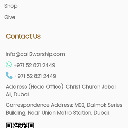
Shop
Give
Contact Us
info@call2worship.com
+971 52 821 2449
+971 52 821 2449
Address (Head Office): Christ Church Jebel
Ali, Dubai.
Correspondence Address: M02, Dalmok Series
Building, Near Union Metro Station. Dubai.