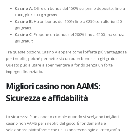
Casino A:
Offre un bonus del 150% sul primo deposito, fino a
€300, plus 100 giri gratis.
Casino B:
Ha un bonus del 100% fino a €250 con ulteriori 50
giri gratis.
Casino C:
Propone un bonus del 200% fino a €100, ma senza
giri gratuiti.
Tra queste opzioni, Casino A appare come l’offerta più vantaggiosa
per i neofiti, poiché permette sia un buon bonus sia giri gratuiti.
Questo può aiutare a sperimentare a fondo senza un forte
impegno finanziario.
Migliori casino non AAMS:
Sicurezza e affidabilità
La sicurezza è un aspetto cruciale quando si scelgono i migliori
casino non AAMS per i neofiti del gioco. È fondamentale
selezionare piattaforme che utilizzano tecnologie di crittografia