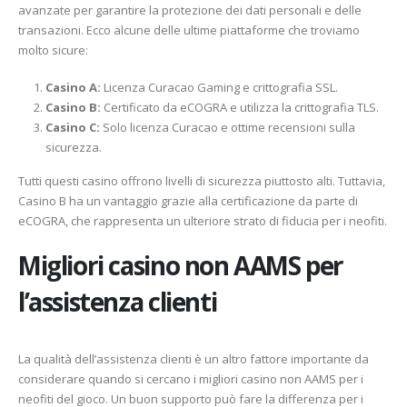
avanzate per garantire la protezione dei dati personali e delle
transazioni. Ecco alcune delle ultime piattaforme che troviamo
molto sicure:
Casino A:
Licenza Curacao Gaming e crittografia SSL.
Casino B:
Certificato da eCOGRA e utilizza la crittografia TLS.
Casino C:
Solo licenza Curacao e ottime recensioni sulla
sicurezza.
Tutti questi casino offrono livelli di sicurezza piuttosto alti. Tuttavia,
Casino B ha un vantaggio grazie alla certificazione da parte di
eCOGRA, che rappresenta un ulteriore strato di fiducia per i neofiti.
Migliori casino non AAMS per
l’assistenza clienti
La qualità dell’assistenza clienti è un altro fattore importante da
considerare quando si cercano i migliori casino non AAMS per i
neofiti del gioco. Un buon supporto può fare la differenza per i