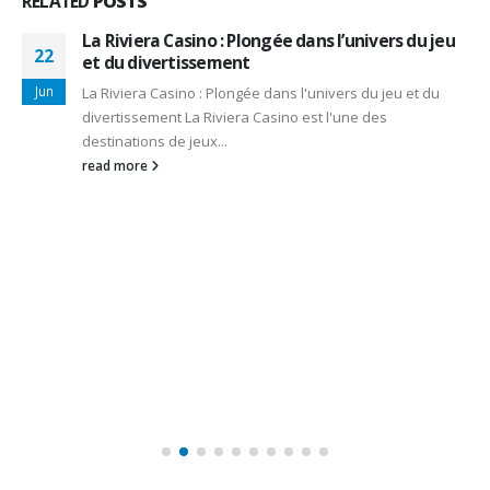
RELATED
POSTS
La Riviera Casino : Plongée dans l’univers du jeu
22
et du divertissement
Jun
La Riviera Casino : Plongée dans l'univers du jeu et du
divertissement La Riviera Casino est l'une des
destinations de jeux...
read more