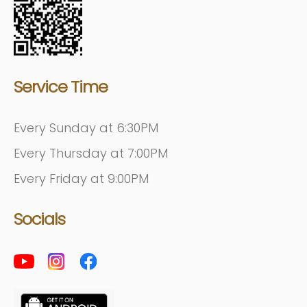
Service Time
Every Sunday at 6:30PM
Every Thursday at 7:00PM
Every Friday at 9:00PM
Socials