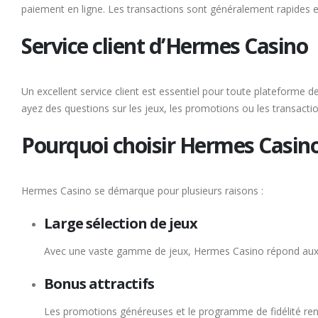
paiement en ligne. Les transactions sont généralement rapides e
Service client d’Hermes Casino
Un excellent service client est essentiel pour toute plateforme d
ayez des questions sur les jeux, les promotions ou les transaction
Pourquoi choisir Hermes Casino
Hermes Casino se démarque pour plusieurs raisons :
Large sélection de jeux
Avec une vaste gamme de jeux, Hermes Casino répond aux p
Bonus attractifs
Les promotions généreuses et le programme de fidélité rend