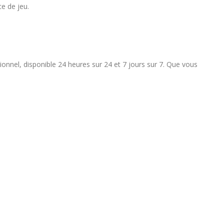
e de jeu.
sionnel, disponible 24 heures sur 24 et 7 jours sur 7. Que vous