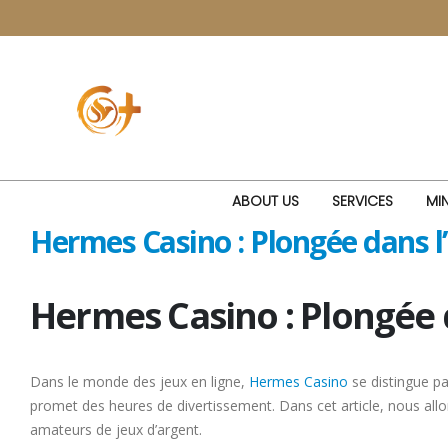
ABOUT US
SERVICES
MIN
Hermes Casino : Plongée dans l’
Hermes Casino : Plongée d
Dans le monde des jeux en ligne,
Hermes Casino
se distingue pa
promet des heures de divertissement. Dans cet article, nous allon
amateurs de jeux d’argent.