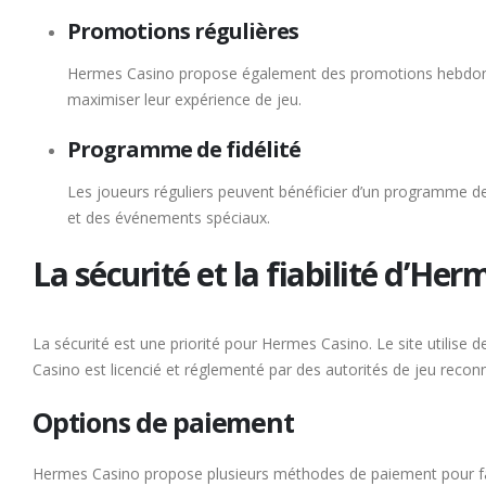
Promotions régulières
Hermes Casino propose également des promotions hebdomada
maximiser leur expérience de jeu.
Programme de fidélité
Les joueurs réguliers peuvent bénéficier d’un programme d
et des événements spéciaux.
La sécurité et la fiabilité d’He
La sécurité est une priorité pour Hermes Casino. Le site utilise
Casino est licencié et réglementé par des autorités de jeu recon
Options de paiement
Hermes Casino propose plusieurs méthodes de paiement pour facili