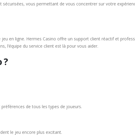
t sécurisées, vous permettant de vous concentrer sur votre expérienc
e jeu en ligne. Hermes Casino offre un support client réactif et profes
s, l’équipe du service client est là pour vous aider.
 ?
références de tous les types de joueurs.
ent le jeu encore plus excitant.