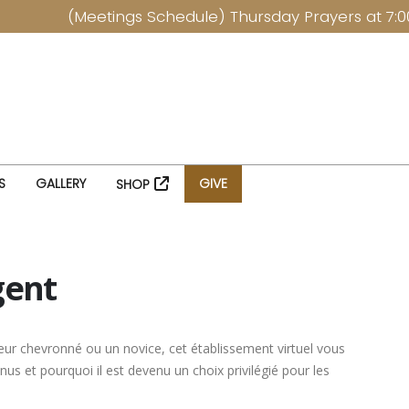
(Meetings Schedule) Thursday Prayers at 7:00 PM 
S
GALLERY
GIVE
SHOP
gent
ur chevronné ou un novice, cet établissement virtuel vous
us et pourquoi il est devenu un choix privilégié pour les