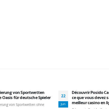
ierung von Sportwetten
Découvrir Posido Ca
22
 Oasis für deutsche Spieler
ce que vous devez sa
meilleur casino en l
Jun
ierung von Sportwetten ohne