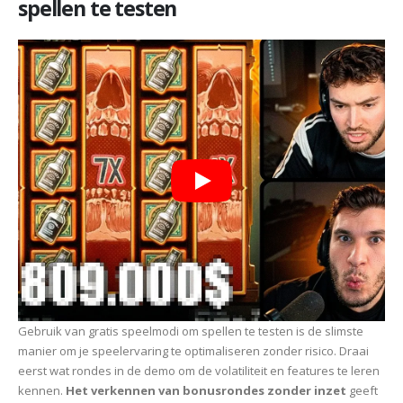
spellen te testen
Gebruik van gratis speelmodi om spellen te testen is de slimste
manier om je speelervaring te optimaliseren zonder risico. Draai
eerst wat rondes in de demo om de volatiliteit en features te leren
kennen.
Het verkennen van bonusrondes zonder inzet
geeft