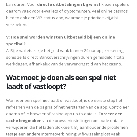
kan duren. Voor
directe uitbetalingen bij winst
kiezen spelers
daarom vaak voor e-wallets of cryptomunten. Veel online casinos
bieden ook een VIP-status aan, waarmee je prioriteit krijgt bij
verzoeken.
V: Hoe snel worden winsten uitbetaald bij een online
speelhal?
A: Bij e-wallets zie je het geld vaak binnen 24 uur op je rekening,
soms zelfs direct. Bankoverschrijvingen duren gemiddeld 1 tot 3
werkdagen, afhankelijk van de verwerkingstijd van het casino.
Wat moet je doen als een spel niet
laadt of vastloopt?
Wanneer een spel niet laadt of vastloopt, is de eerste stap het
refreshen van de pagina of het herstarten van de app. Controleer
daarna of je browser of casino-app up-to-date is.
Forceer een
cache leegmaken
via de browserinstellingen om oude data te
verwijderen die het laden blokkeert. Bij aanhoudende problemen
test je een andere internetverbinding; wifi-wisseling lost vaak