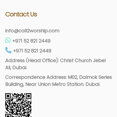
Contact Us
info@call2worship.com
+971 52 821 2449
+971 52 821 2449
Address (Head Office): Christ Church Jebel
Ali, Dubai.
Correspondence Address: M02, Dalmok Series
Building, Near Union Metro Station. Dubai.