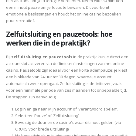
niet als kans om geld terug te verdienen. Neem elke 30 minuten
een minuut pauze om je focus te bewaren. Dit voorkomt
emotionele beslissingen en houdt het online casino bezoeken
puur recreatief.
Zelfuitsluiting en pauzetools: hoe
werken die in de praktijk?
Bij
zelfuitsluiting en pauzetools
in de praktijk kun je direct een
accountslot activeren via de ‘limieten’-instellingen van het online
casino. Pauzetools zijn ideaal voor een korte adempauze: je kiest
een blokkade van 24 uur tot 30 dagen, waarna je account
automatisch weer opengaat. Zelfuitsluiting is definitiever, vaak
voor een minimale periode van zes maanden tot onbepaalde tijd.
De stappen zijn eenvoudig:
Log in en ga naar ‘Mijn account’ of ‘Verantwoord spelen’.
Selecteer ‘Pauze’ of ‘Zelfuitsluiting’.
Bevestig de duur en de casino’s waar dit moet gelden (via
CRUKS voor brede uitsluiting).
Na bevestiging kun je niet meer inloggen tot de pauze eindigt