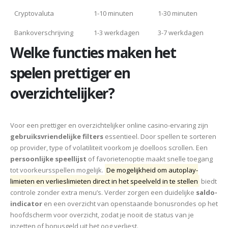
Cryptovaluta
1-10 minuten
1-30 minuten
Bankoverschrijving
1-3 werkdagen
3-7 werkdagen
Welke functies maken het
spelen prettiger en
overzichtelijker?
Voor een prettiger en overzichtelijker online casino-ervaring zijn
gebruiksvriendelijke filters
essentieel. Door spellen te sorteren
op provider, type of volatiliteit voorkom je doelloos scrollen. Een
persoonlijke speellijst
of favorietenoptie maakt snelle toegang
tot voorkeursspellen mogelijk.
De mogelijkheid om autoplay-
limieten en verlieslimieten direct in het speelveld in te stellen
biedt
controle zonder extra menu’s. Verder zorgen een duidelijke
saldo-
indicator
en een overzicht van openstaande bonusrondes op het
hoofdscherm voor overzicht, zodat je nooit de status van je
inzetten of bonusgeld uit het oog verliest.