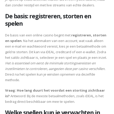
dan zonder reistijd en met live streams van echte dealers.
De basis: registreren, storten en
spelen
De basis van een online casino begint met
registreren, storten
en spelen
. Na het aanmaken van een account, wat vaak alleen
een e-mail en wachtwoord vereist, kies je een betaalmethode om
geld te storten. Dit kan via iDEAL, creditcard of een e-wallet. Zodra
het saldo zichtbaar is, selecteer je een spel en plaats je een inzet.
Het is essentieel om eerst de minimale stortingsvereisten en
inzetlimieten te controleren, aangezien deze per casino verschillen.
Direct na het spelen kun je winsten opnemen via dezelfde
methode.
Vraag: Hoe lang duurt het voordat een storting zichtbaar
is?
Antwoord: Bij de meeste betaalmethoden, zoals iDEAL, is het
bedrag direct beschikbaar om mee te spelen.
Welke spellen kun je verwachten in