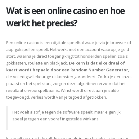
Wat is een online casino en hoe
werkt het precies?
Een online casino is een digitale speelhal waar je via je browser of
app gokspellen speelt. Het werkt met een account waarop je geld
stort, waarna je direct toegang krijgt tot honderden spellen zoals
gokkasten, roulette en blackjack.
De kern is dat elke draai of
kaart wordt bepaald door een Random Number Generator
,
die volledig willekeurige uitkomsten garandeert. Zodra je een inzet
plaatst en het spel start, zorgen deze algoritmen ervoor dat het
resultaat onvoorspelbaar is. Winst wordt direct aan je saldo
toegevoegd, verlies wordt van je tegoed afgetrokken.
Het voelt alsof je tegen de software speelt, maar eigenlijk
speel je tegen een vooraf ingestelde winkans.
Je speelt op exact dezelfde manier als in een fysiek casino, maar