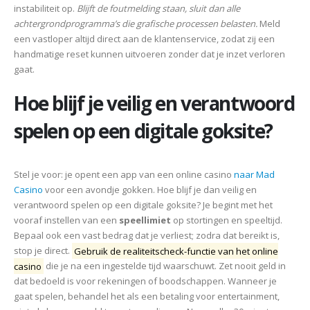
instabiliteit op.
Blijft de foutmelding staan, sluit dan alle
achtergrondprogramma’s die grafische processen belasten.
Meld
een vastloper altijd direct aan de klantenservice, zodat zij een
handmatige reset kunnen uitvoeren zonder dat je inzet verloren
gaat.
Hoe blijf je veilig en verantwoord
spelen op een digitale goksite?
Stel je voor: je opent een app van een online casino
naar Mad
Casino
voor een avondje gokken. Hoe blijf je dan veilig en
verantwoord spelen op een digitale goksite? Je begint met het
vooraf instellen van een
speellimiet
op stortingen en speeltijd.
Bepaal ook een vast bedrag dat je verliest; zodra dat bereikt is,
stop je direct.
Gebruik de realiteitscheck-functie van het online
casino
die je na een ingestelde tijd waarschuwt. Zet nooit geld in
dat bedoeld is voor rekeningen of boodschappen. Wanneer je
gaat spelen, behandel het als een betaling voor entertainment,