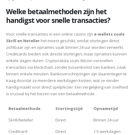
Welke betaalmethoden zijn het
handigst voor snelle transacties?
Voor snelle transacties in een online casino zijn
e-wallets zoals
Skrill en Neteller
het meest geschikt, omdat stortingen direct
zichtbaar zijn en opnames vaak binnen 24 uur worden verwerkt.
Creditcards bieden ook directe stortingen, maar opnames kunnen
enkele dagen duren. Cryptovaluta zoals Bitcoin versnellen
transacties via blockchain zonder tussenkomst van banken, vaak
binnen enkele minuten. Bankoverschrijvingen zijn daarentegen te
traag doordat ze meerdere werkdagen kosten, wat ze minder
handig maakt voor direct spelplezier. Een vergelijking van snelheid
is cruciaal bij het kiezen van een betaalmethode.
Betaalmethode
Stortingstijd
Opnametijd
Skrill/Neteller
Direct
Binnen 24 uur
Creditcard
Direct
1-5 werkdagen