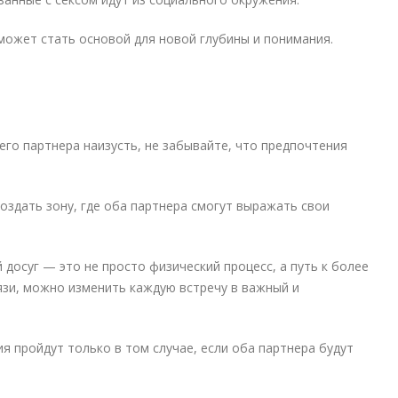
может стать основой для новой глубины и понимания.
го партнера наизусть, не забывайте, что предпочтения
оздать зону, где оба партнера смогут выражать свои
осуг — это не просто физический процесс, а путь к более
язи, можно изменить каждую встречу в важный и
я пройдут только в том случае, если оба партнера будут