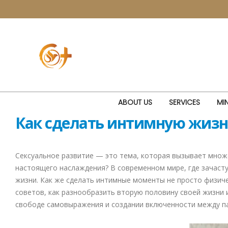
ABOUT US
SERVICES
MIN
Как сделать интимную жизн
Сексуальное развитие — это тема, которая вызывает множе
настоящего наслаждения? В современном мире, где зачаст
жизни. Как же сделать интимные моменты не просто физич
советов, как разнообразить вторую половину своей жизни и
свободе самовыражения и создании включенности между п