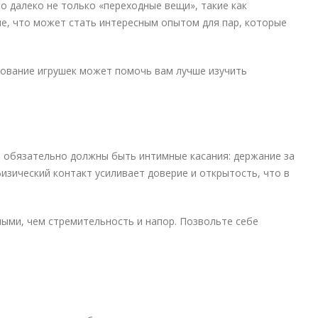
 далеко не только «переходные вещи», такие как
е, что может стать интересным опытом для пар, которые
зование игрушек может помочь вам лучше изучить
не обязательно должны быть интимные касания: держание за
изический контакт усиливает доверие и открытость, что в
ыми, чем стремительность и напор. Позвольте себе