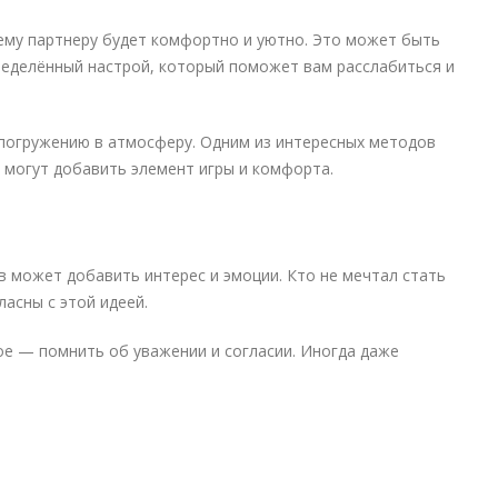
ему партнеру будет комфортно и уютно. Это может быть
пределённый настрой, который поможет вам расслабиться и
т погружению в атмосферу. Одним из интересных методов
 могут добавить элемент игры и комфорта.
в может добавить интерес и эмоции. Кто не мечтал стать
асны с этой идеей.
ное — помнить об уважении и согласии. Иногда даже