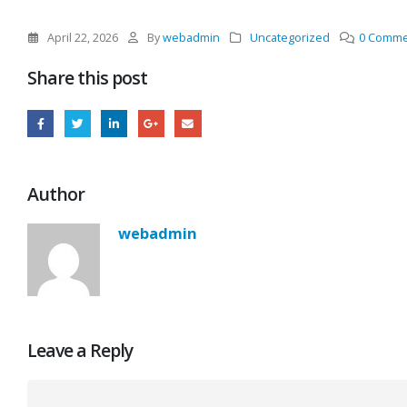
April 22, 2026
By
webadmin
Uncategorized
0 Comme
Share this post
Author
webadmin
Leave a Reply