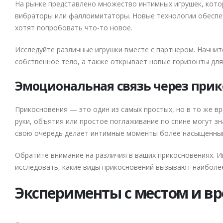
На рынке представлено множество интимных игрушек, котор
вибраторы или фаллоимитаторы. Новые технологии обеспеч
хотят попробовать что-то новое.
Исследуйте различные игрушки вместе с партнером. Начнит
собственное тело, а также открывает новые горизонты для
Эмоциональная связь через при
Прикосновения — это один из самых простых, но в то же в
руки, объятия или простое поглаживание по спине могут з
свою очередь делает интимные моменты более насыщенны
Обратите внимание на различия в ваших прикосновениях. И
исследовать, какие виды прикосновений вызывают наиболее
Эксперименты с местом и в