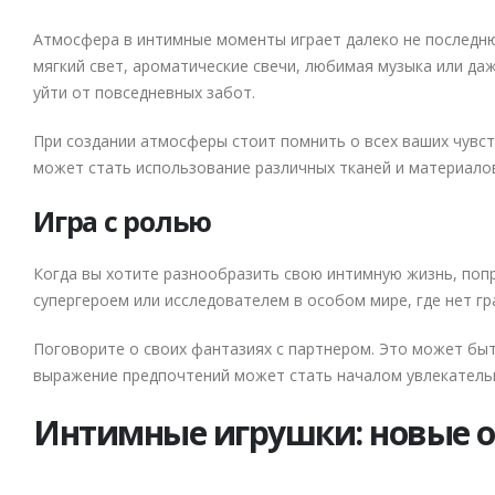
Атмосфера в интимные моменты играет далеко не последню
мягкий свет, ароматические свечи, любимая музыка или да
уйти от повседневных забот.
При создании атмосферы стоит помнить о всех ваших чувст
может стать использование различных тканей и материалов
Игра с ролью
Когда вы хотите разнообразить свою интимную жизнь, попр
супергероем или исследователем в особом мире, где нет гр
Поговорите о своих фантазиях с партнером. Это может быт
выражение предпочтений может стать началом увлекатель
Интимные игрушки: новые 