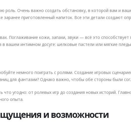
ю роль. Очень важно создать обстановку, в которой вам и ваш
же заранее приготовленный напиток. Все эти детали создают о
вах. Поглаживание кожи, запахи, звуки — всё это способствуе
 в вашем интимном досуге: шелковые пастели или мягкие пледы
обуйте немного поиграть с ролями. Создание игровых сценарие
аниц для фантазии? Однако важно, чтобы обе стороны были согл
ь что угодно: от ролевых игр до создания новых историй. Глав
ного опыта.
ощущения и возможности