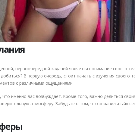
елания
нной, первоочередной задачей является понимание своего тела
о добиться? В первую очередь, стоит начать с изучения своего 
риментов с различными ощущениями.
е, что именно вас возбуждает. Кроме того, важно делиться сво
оверительную атмосферу. Забудьте о том, что «правильный» се
.
сферы