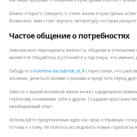
Важно открыто говорить о стиле жизни и культурных аспек
Возможно, вам стоит изучать литературу, которая раскрое
Частое общение о потребностях
Невозможно переоценить важность общения в отношении ин
меняются! Общайтесь и уточняйте у партнера, что именно 
Забудьте о
kolomna-da.club/nat_id_4
стереотипах, что разгов
желания, делиться своими страхами и предстать перед дру
Забота о вашей интимной жизни может кардинально изменит
глубокому пониманию себя и других. Создавая пространств
незабываемый опыт.
Используйте предложенные идеи как свою отправную точку.
готовы к этому. Не бойтесь исследовать новые горизонты и