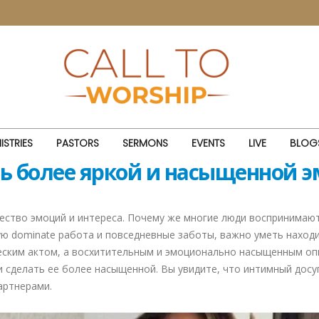
(Meet
ISTRIES
PASTORS
SERMONS
EVENTS
LIVE
BLOG
ь более яркой и насыщенной 
ство эмоций и интереса. Почему же многие люди воспринимают 
ую dominate работа и повседневные заботы, важно уметь наход
еским актом, а восхитительным и эмоционально насыщенным оп
 сделать ее более насыщенной. Вы увидите, что интимный досуг
артнерами.