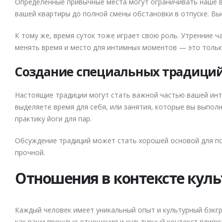
Определенные привычные места могут ограничивать наше в
вашей квартиры до полной смены обстановки в отпуске. Вы
К тому же, время суток тоже играет свою роль. Утренние 
менять время и место для интимных моментов — это только
Создание специальных традици
Настоящие традиции могут стать важной частью вашей инти
выделяете время для себя, или занятия, которые вы выпол
практику йоги для пар.
Обсуждение традиций может стать хорошей основой для пов
прочной.
Отношения в контексте куль
Каждый человек имеет уникальный опыт и культурный бэкгр
как ваши прошлые отношения и культурный контекст влияют