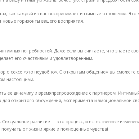
тах, как каждый из вас воспринимает интимные отношения. Это 
т новые горизонты вашего восприятия.
тимных потребностей. Даже если вы считаете, что знаете свое
делает его счастливым и удовлетворенным.
ор о сексе «это неудобно». С открытым общением вы сможете с
гом настоящими.
ь ее динамику и времяпрепровождение с партнером. Интимный д
о для открытого обсуждения, эксперимента и эмоциональной св
 Сексуальное развитие — это процесс, и естественные изменени
 получать от жизни яркие и полноценные чувства!