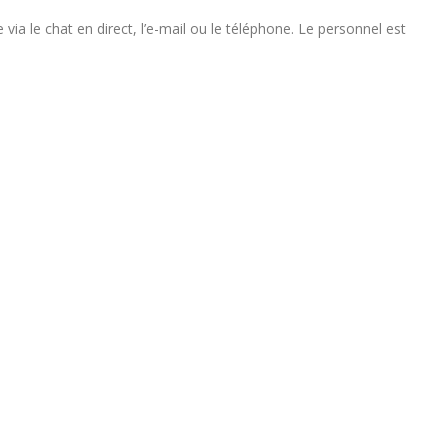
via le chat en direct, l’e-mail ou le téléphone. Le personnel est