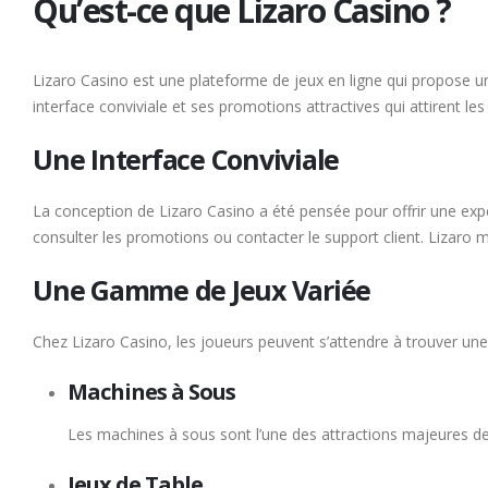
Qu’est-ce que Lizaro Casino ?
Lizaro Casino est une plateforme de jeux en ligne qui propose u
interface conviviale et ses promotions attractives qui attirent le
Une Interface Conviviale
La conception de Lizaro Casino a été pensée pour offrir une expér
consulter les promotions ou contacter le support client. Lizaro 
Une Gamme de Jeux Variée
Chez Lizaro Casino, les joueurs peuvent s’attendre à trouver une
Machines à Sous
Les machines à sous sont l’une des attractions majeures de
Jeux de Table