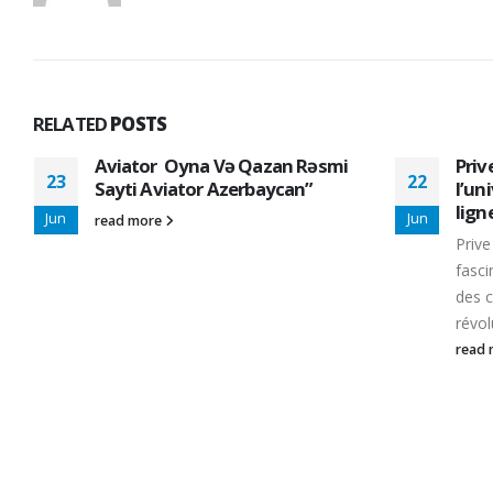
RELATED
POSTS
Aviator ️ Oyna Və Qazan Rəsmi
Priv
23
22
Sayti Aviator Azerbaycan”
l’un
lign
Jun
Jun
read more
Prive
fasci
des c
révol
read