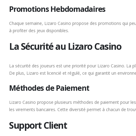
Promotions Hebdomadaires
Chaque semaine, Lizaro Casino propose des promotions qui peuven
à profiter des jeux disponibles.
La Sécurité au Lizaro Casino
La sécurité des joueurs est une priorité pour Lizaro Casino. La p
De plus, Lizaro est licencié et régulé, ce qui garantit un environ
Méthodes de Paiement
Lizaro Casino propose plusieurs méthodes de paiement pour les dép
les virements bancaires. Cette diversité permet à chacun de trou
Support Client