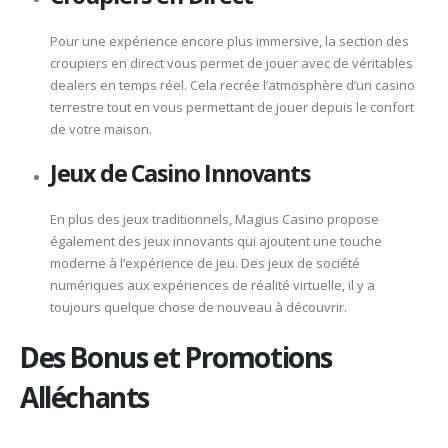
Pour une expérience encore plus immersive, la section des
croupiers en direct vous permet de jouer avec de véritables
dealers en temps réel. Cela recrée l’atmosphère d’un casino
terrestre tout en vous permettant de jouer depuis le confort
de votre maison.
Jeux de Casino Innovants
En plus des jeux traditionnels, Magius Casino propose
également des jeux innovants qui ajoutent une touche
moderne à l’expérience de jeu. Des jeux de société
numériques aux expériences de réalité virtuelle, il y a
toujours quelque chose de nouveau à découvrir.
Des Bonus et Promotions
Alléchants