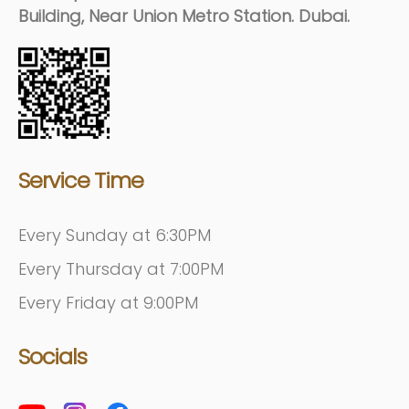
Building, Near Union Metro Station. Dubai.
Service Time
Every Sunday at 6:30PM
Every Thursday at 7:00PM
Every Friday at 9:00PM
Socials