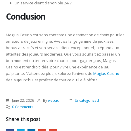
Un service client disponible 24/7
Conclusion
Magius Casino est sans conteste une destination de choix pour les
amateurs de jeux en ligne. Avec sa large gamme de jeux, ses
bonus attractifs et son service client exceptionnel, il répond aux
attentes des joueurs modernes. Que vous souhaitiez passer un
bon moment ou tenter votre chance pour gagner gros, Magius
Casino est l’endroit idéal pour vivre une expérience de jeu
palpitante. N’attendez plus, explorez l’univers de
Magius Casino
dès aujourd’hui et profitez de tout ce qu’il a à offrir !
June 22, 2026
By
webadmin
Uncategorized
0 Comments
Share this post