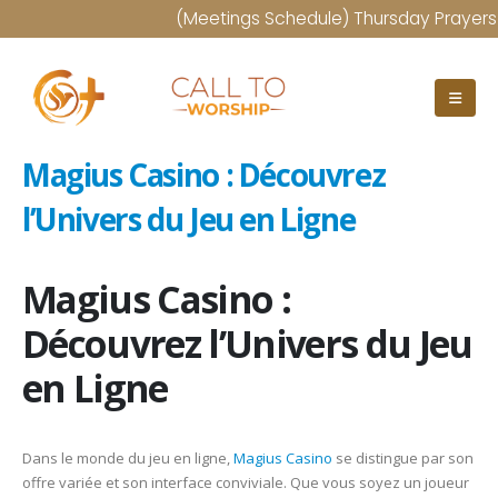
(Meetings Schedule) Thursday Prayers at 7
Magius Casino : Découvrez
l’Univers du Jeu en Ligne
Magius Casino :
Découvrez l’Univers du Jeu
en Ligne
Dans le monde du jeu en ligne,
Magius Casino
se distingue par son
offre variée et son interface conviviale. Que vous soyez un joueur