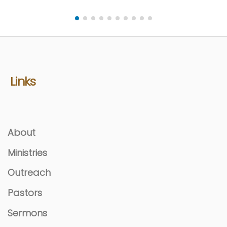
Links
About
Ministries
Outreach
Pastors
Sermons