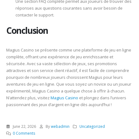
Une section FAQ complète permet aux joueurs de trouver des
réponses aux questions courantes sans avoir besoin de
contacter le support.
Conclusion
Magius Casino se présente comme une plateforme de jeu en ligne
complète, offrant une expérience de jeu enrichissante et
sécurisée. Avec sa vaste sélection de jeux, ses promotions
attractives et son service client réactif, il est facile de comprendre
pourquoi de nombreux joueurs choisissent Magius pour leurs
aventures de jeu en ligne. Que vous soyez un novice ou un joueur
expérimenté, Magius Casino a quelque chose à offrir à chacun.
N’attendez plus, visitez
Magius Casino
et plongez dans l’univers
passionnant des jeux d’argent en ligne dès aujourd’hui !
June 22, 2026
By
webadmin
Uncategorized
0 Comments