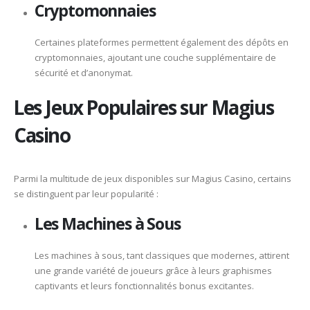
Cryptomonnaies
Certaines plateformes permettent également des dépôts en
cryptomonnaies, ajoutant une couche supplémentaire de
sécurité et d’anonymat.
Les Jeux Populaires sur Magius
Casino
Parmi la multitude de jeux disponibles sur Magius Casino, certains
se distinguent par leur popularité :
Les Machines à Sous
Les machines à sous, tant classiques que modernes, attirent
une grande variété de joueurs grâce à leurs graphismes
captivants et leurs fonctionnalités bonus excitantes.