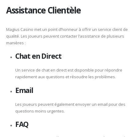
Assistance Clientèle
Magius Casino met un point d’honneur à offrir un service client de
qualité. Les joueurs peuvent contacter l’assistance de plusieurs
manières :
Chat en Direct
Un service de chat en direct est disponible pour répondre
rapidement aux questions et résoudre les problèmes.
Email
Les joueurs peuvent également envoyer un email pour des
questions moins urgentes.
FAQ