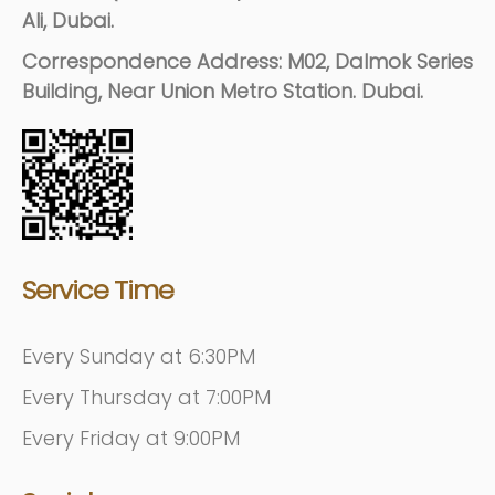
Ali, Dubai.
Correspondence Address: M02, Dalmok Series
Building, Near Union Metro Station. Dubai.
Service Time
Every Sunday at 6:30PM
Every Thursday at 7:00PM
Every Friday at 9:00PM