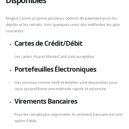
Magius Casino propose plusieurs options de paiement pour les
dépôts et les retraits. Voici quelques-unes des méthodes les plus
courantes :
Cartes de Crédit/Débit
Les cartes Visa et MasterCard sont acceptées.
Portefeuilles Électroniques
Des services comme Skrill et Neteller sont disponibles pour
ceux qui préfèrent une méthode rapide et sécurisée.
Virements Bancaires
Pour les retraits plus importants, le virement bancaire est une
option fiable.