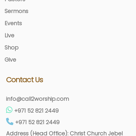
Sermons
Events
Live
Shop
Give
Contact Us
info@call2worship.com
+971 52 821 2449
+971 52 821 2449
Address (Head Office): Christ Church Jebel