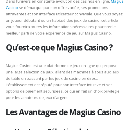
Dans l’univers en constante évolution des casinos en ligne,
Magius
Casino
se démarque par son offre variée, ses promotions
attrayantes et son interface utilisateur conviviale. Que vous soyez
un joueur débutant ou un habitué des jeux de casino, cet article
vous fournira toutes les informations nécessaires pour tirer le
meilleur parti de votre expérience de jeu sur Magius Casino.
Qu’est-ce que Magius Casino ?
Magius Casino est une plateforme de jeux en ligne qui propose
une large sélection de jeux, allant des machines à sous aux jeux
de table en passant par les jeux de casino en direct.
L’établissement est réputé pour son interface intuitive et ses
options de paiement sécurisées, ce qui en fait un choix privilégié
pour les amateurs de jeux d’argent.
Les Avantages de Magius Casino