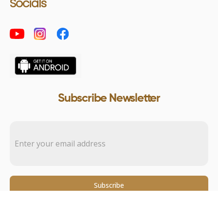
Socials
Subscribe Newsletter
Subscribe