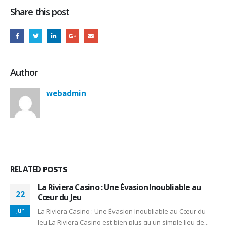
Share this post
Author
webadmin
RELATED
POSTS
test
22
test
Jun
read more