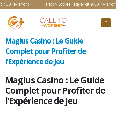
0 PM sharp ------- Friday Ladies Prayer at 9:00 PM sharp -
Magius Casino : Le Guide
Complet pour Profiter de
l’Expérience de Jeu
Magius Casino : Le Guide
Complet pour Profiter de
l’Expérience de Jeu