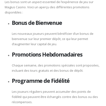
Les bonus sont un aspect essentiel de l’expérience de jeu sur
Magius Casino. Voici un aperçu des différentes promotions
disponibles :
Bonus de Bienvenue
Les nouveaux joueurs peuvent bénéficier d’un bonus de
bienvenue sur leur premier dépôt, ce qui leur permet
d’augmenter leur capital de jeu.
Promotions Hebdomadaires
Chaque semaine, des promotions spéciales sont proposées,
incluant des tours gratuits et des bonus de dépôt.
Programme de Fidélité
Les joueurs réguliers peuvent accumuler des points de
fidélité qui peuvent être échangés contre des bonus ou des
récompenses.