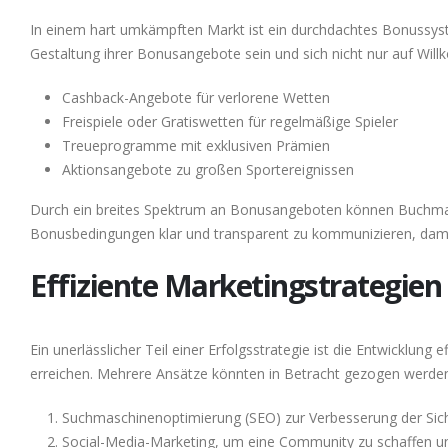
In einem hart umkämpften Markt ist ein durchdachtes Bonussyst
Gestaltung ihrer Bonusangebote sein und sich nicht nur auf Wi
Cashback-Angebote für verlorene Wetten
Freispiele oder Gratiswetten für regelmäßige Spieler
Treueprogramme mit exklusiven Prämien
Aktionsangebote zu großen Sportereignissen
Durch ein breites Spektrum an Bonusangeboten können Buchmach
Bonusbedingungen klar und transparent zu kommunizieren, damit
Effiziente Marketingstrategien
Ein unerlässlicher Teil einer Erfolgsstrategie ist die Entwicklun
erreichen. Mehrere Ansätze könnten in Betracht gezogen werde
Suchmaschinenoptimierung (SEO) zur Verbesserung der Sicht
Social-Media-Marketing, um eine Community zu schaffen un