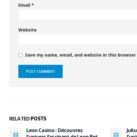
Email
*
Website
Save my name, email, and website in this browser
RELATED
POSTS
Leon Casino : Découvrez
Juli
22
22
l’univers fascinant de Leon Bet
l’un