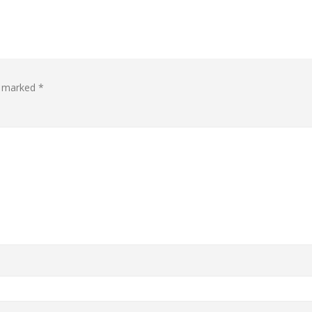
re marked
*