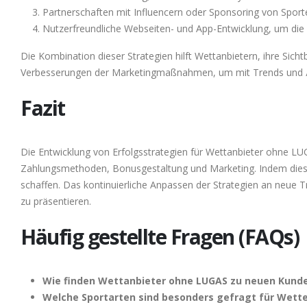
Partnerschaften mit Influencern oder Sponsoring von Sport
Nutzerfreundliche Webseiten- und App-Entwicklung, um die 
Die Kombination dieser Strategien hilft Wettanbietern, ihre Sich
Verbesserungen der Marketingmaßnahmen, um mit Trends und Än
Fazit
Die Entwicklung von Erfolgsstrategien für Wettanbieter ohne LU
Zahlungsmethoden, Bonusgestaltung und Marketing. Indem diese 
schaffen. Das kontinuierliche Anpassen der Strategien an neue T
zu präsentieren.
Häufig gestellte Fragen (FAQs)
Wie finden Wettanbieter ohne LUGAS zu neuen Kund
Welche Sportarten sind besonders gefragt für Wette