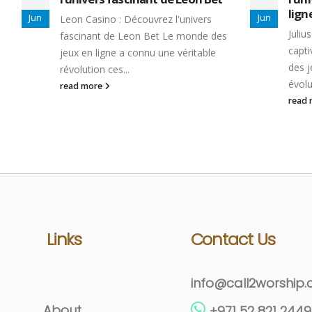
lign
Jun
Jun
Leon Casino : Découvrez l'univers
Juliu
fascinant de Leon Bet Le monde des
capti
jeux en ligne a connu une véritable
des j
révolution ces...
évolu
read more
read
Links
Contact Us
info@call2worship
About
+971 52 821 2449