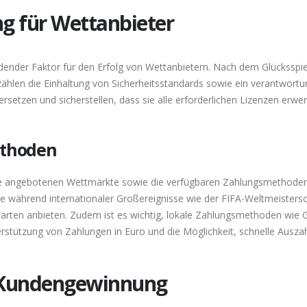
ng für Wettanbieter
dender Faktor für den Erfolg von Wettanbietern. Nach dem Glücksspiel
zählen die Einhaltung von Sicherheitsstandards sowie ein verantwor
setzen und sicherstellen, dass sie alle erforderlichen Lizenzen erw
ethoden
 die angebotenen Wettmärkte sowie die verfügbaren Zahlungsmethoden
ere während internationaler Großereignisse wie der FIFA-Weltmeister
tarten anbieten. Zudem ist es wichtig, lokale Zahlungsmethoden wie
rstützung von Zahlungen in Euro und die Möglichkeit, schnelle Auszah
 Kundengewinnung