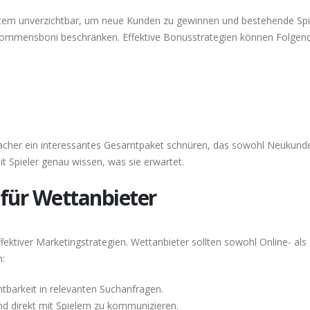
em unverzichtbar, um neue Kunden zu gewinnen und bestehende Spiele
llkommensboni beschränken. Effektive Bonusstrategien können Folge
er ein interessantes Gesamtpaket schnüren, das sowohl Neukunden a
 Spieler genau wissen, was sie erwartet.
 für Wettanbieter
g effektiver Marketingstrategien. Wettanbieter sollten sowohl Online- a
n:
barkeit in relevanten Suchanfragen.
d direkt mit Spielern zu kommunizieren.